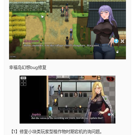
幸福岛幻想
bug修复
【1】修复小块类玩家型植作物时期宕机的询问题。