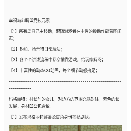
幸福岛幻盼望
竞技元素
【1】所有岛自己由移动，跟随游戏者在中性的操动作肆意图闲
逛；
【2】钓鱼、拾荒待日常玩法；
【3】各个个讲述流程中都穿插微游戏，给玩家解闷；
【4】丰富性的动态CG动画，每个细节动感拾足；
-------------------------------------------------------
-----------
玛格丽特：村长时的女儿，对边方的范围充满对往，紫色的长
发展，身材凹凸包含致。
【1】发布玛格丽特鲜番及首角身份揭秘剧状。