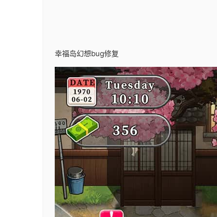
幸福岛幻想
bug修复