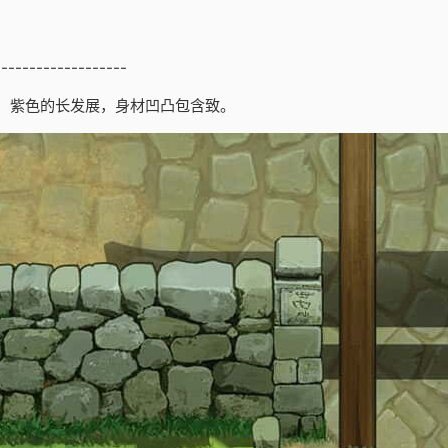
-------------------
，紫色的长发展，身材凹凸包含致。