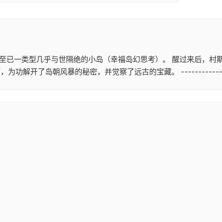
至已一类型几乎与世隔绝的小岛（幸福岛幻思考）。 醒过来后，村期
了远古的宝藏。 --------------------------------