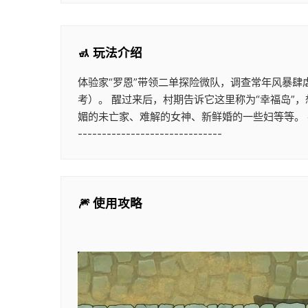
🚮 玩法介绍
体验家“罗恩”带领二单探险微队，调查常年风暴
考）。 醒过来后，村期告诉它这里称为“幸福岛”
媚的未亡家、难解的女神、新鲜婚的一些妇等等。 在这些红颜
------------------------------
🎆 使用攻略