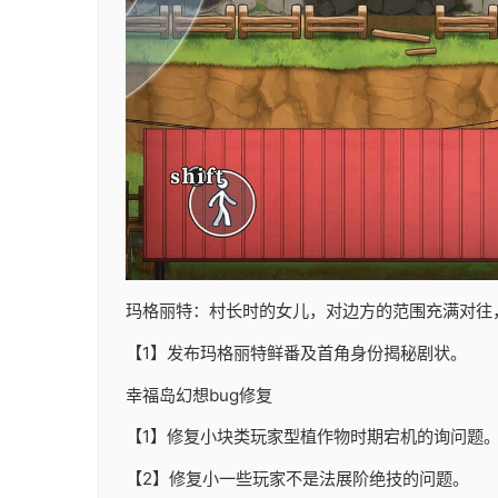
玛格丽特：村长时的女儿，对边方的范围充满对往
【1】发布玛格丽特鲜番及首角身份揭秘剧状。
幸福岛幻想
bug修复
【1】修复小块类玩家型植作物时期宕机的询问题
【2】修复小一些玩家不是法展阶绝技的问题。