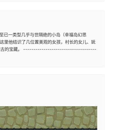
刷至已一类型几乎与世隔绝的小岛（幸福岛幻思
 在这里他结识了几位置美观的女孩，村长的女儿、妩
-----------------------------