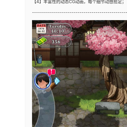
【4】丰富性的动态CG动画，每个细节动感拾足；
-----------------------------------------------