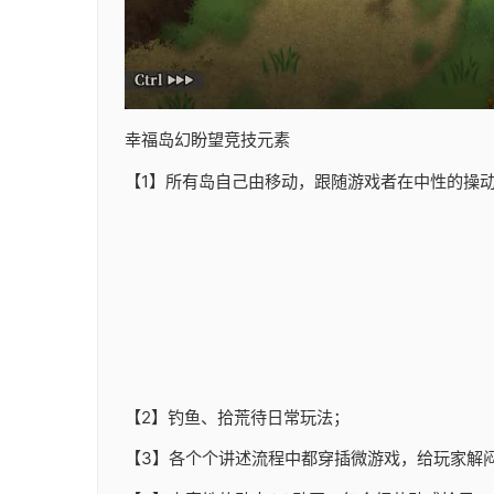
幸福岛幻盼望
竞技元素
【1】所有岛自己由移动，跟随游戏者在中性的操
【2】钓鱼、拾荒待日常玩法；
【3】各个个讲述流程中都穿插微游戏，给玩家解