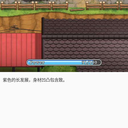
，紫色的长发展，身材凹凸包含致。
。