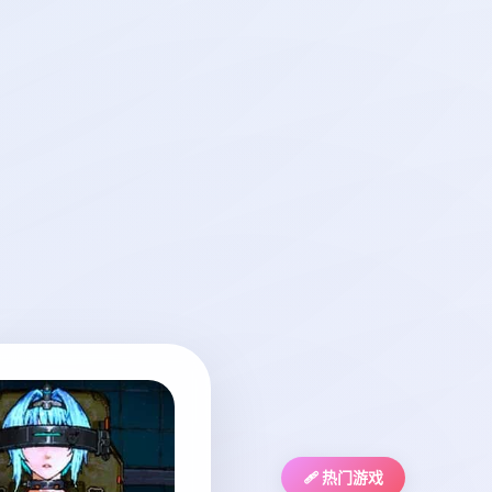
🩹 热门游戏