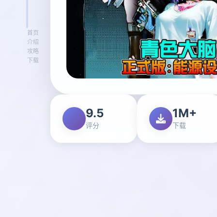
首页
介绍
攻略
下载
9.5
1M+
评分
下载